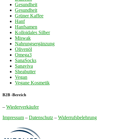
Gesundheit
Gesundheit
Grüner Kaffee
Hanf
Hanfsamen
Kolloidales Silber
Miswak
Nahrungsergänzung
Olivenöl
Omega3
SanaSocks
Sanaviva
Sheabutter
Vegan
Vegane Kosmetik
B2B -Bereich
–
Wiederverkäufer
Impressum
–
Datenschutz
–
Widerrufsbelehrung