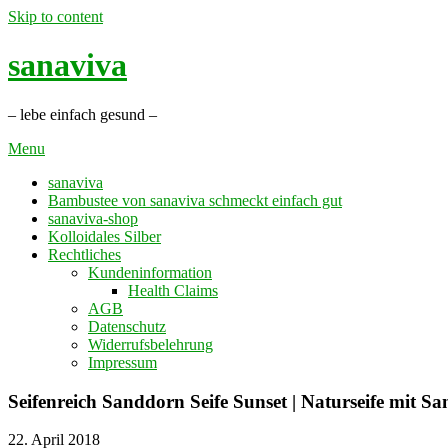
Skip to content
sanaviva
– lebe einfach gesund –
Menu
sanaviva
Bambustee von sanaviva schmeckt einfach gut
sanaviva-shop
Kolloidales Silber
Rechtliches
Kundeninformation
Health Claims
AGB
Datenschutz
Widerrufsbelehrung
Impressum
Seifenreich Sanddorn Seife Sunset | Naturseife mit Sa
22. April 2018