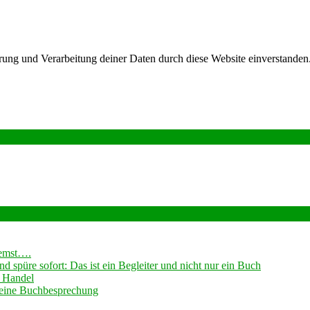
herung und Verarbeitung deiner Daten durch diese Website einverstand
remst….
 spüre sofort: Das ist ein Begleiter und nicht nur ein Buch
 Handel
 -eine Buchbesprechung