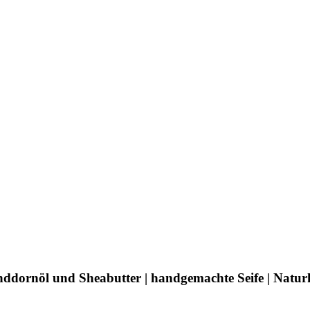
nddornöl und Sheabutter | handgemachte Seife | Naturkos