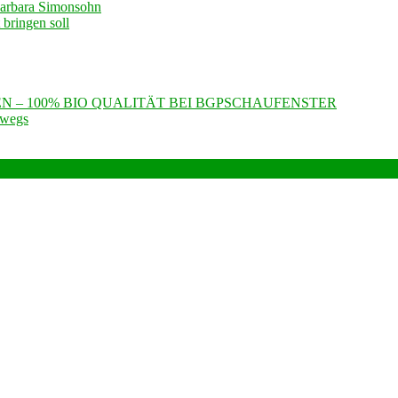
Barbara Simonsohn
bringen soll
N – 100% BIO QUALITÄT BEI BGPSCHAUFENSTER
rwegs