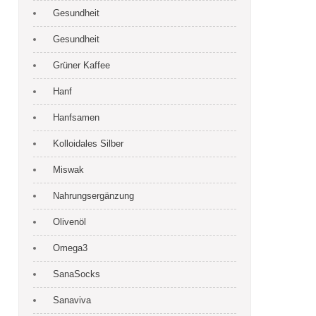
Gesundheit
Gesundheit
Grüner Kaffee
Hanf
Hanfsamen
Kolloidales Silber
Miswak
Nahrungsergänzung
Olivenöl
Omega3
SanaSocks
Sanaviva