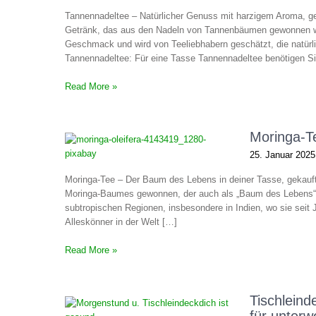
Tannennadeltee – Natürlicher Genuss mit harzigem Aroma, ge
Getränk, das aus den Nadeln von Tannenbäumen gewonnen wird.
Geschmack und wird von Teeliebhabern geschätzt, die natür
Tannennadeltee: Für eine Tasse Tannennadeltee benötigen Sie
Read More »
Moringa-T
25. Januar 2025
Moringa-Tee – Der Baum des Lebens in deiner Tasse, gekauft
Moringa-Baumes gewonnen, der auch als „Baum des Lebens“ be
subtropischen Regionen, insbesondere in Indien, wo sie seit J
Alleskönner in der Welt […]
Read More »
Tischleind