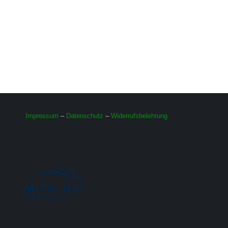
Impressum
–
Datenschutz
–
Widerrufsbelehrung