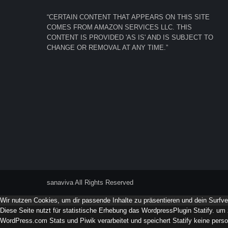
“CERTAIN CONTENT THAT APPEARS ON THIS SITE
COMES FROM AMAZON SERVICES LLC. THIS
CONTENT IS PROVIDED 'AS IS' AND IS SUBJECT TO
CHANGE OR REMOVAL AT ANY TIME.”
sanaviva All Rights Reserved
Wir nutzen Cookies, um dir passende Inhalte zu präsentieren und dein Surfve
Diese Seite nutzt für statistische Erhebung das WordpressPlugin Statify. um 
WordPress.com Stats und Piwik verarbeitet und speichert Statify keine perso