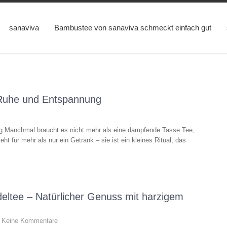
sanaviva
Bambustee von sanaviva schmeckt einfach gut
 Ruhe und Entspannung
g Manchmal braucht es nicht mehr als eine dampfende Tasse Tee,
 für mehr als nur ein Getränk – sie ist ein kleines Ritual, das
eltee – Natürlicher Genuss mit harzigem
Keine Kommentare