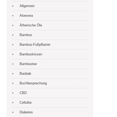
Allgemein
Aloevera
Ätherische Öle
Bambus
Bambus-Fußpflaster
Bambuskissen
Bambustee
Baobab
Buchbesprechung
CBD
Cellulite
Diabetes