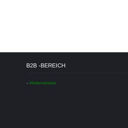
B2B -BEREICH
–
Wiederverkäufer