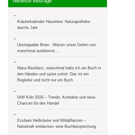
Neueste Beiträge
Kräuterkalender Haustiere: Naturapotheke
durchs Jahr
Unstoppable Brain ..Warum unser Gehirn uns
manchmal ausbremst….
Natur-Resilienz, manchmal halte ich ein Buch in
den Händen und spüre sofort: Das ist ein
Begleiter und nicht nur ein Buch
IAW Köln 2026 – Trends, Kontakte und neue
Chancen für den Handel
Essbare Heilkräuter und Wildpflanzen –
Naturkraft entdecken -eine Buchbesprechung