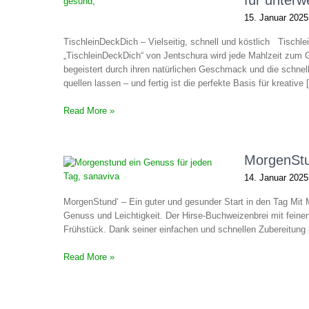
für unterw
15. Januar 2025
TischleinDeckDich – Vielseitig, schnell und köstlich Tischle
„TischleinDeckDich“ von Jentschura wird jede Mahlzeit zu
begeistert durch ihren natürlichen Geschmack und die schne
quellen lassen – und fertig ist die perfekte Basis für kreative
Read More »
MorgenStun
14. Januar 2025
MorgenStund‘ – Ein guter und gesunder Start in den Tag Mit 
Genuss und Leichtigkeit. Der Hirse-Buchweizenbrei mit feine
Frühstück. Dank seiner einfachen und schnellen Zubereitung p
Read More »