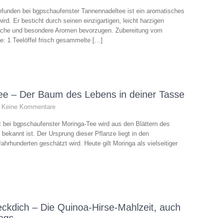
funden bei bgpschaufenster Tannennadeltee ist ein aromatisches
 Er besticht durch seinen einzigartigen, leicht harzigen
liche und besondere Aromen bevorzugen. Zubereitung vom
: 1 Teelöffel frisch gesammelte […]
ee – Der Baum des Lebens in deiner Tasse
Keine Kommentare
 bei bgpschaufenster Moringa-Tee wird aus den Blättern des
kannt ist. Der Ursprung dieser Pflanze liegt in den
ahrhunderten geschätzt wird. Heute gilt Moringa als vielseitiger
eckdich – Die Quinoa-Hirse-Mahlzeit, auch