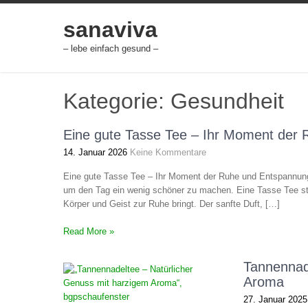
Skip
to
sanaviva
content
– lebe einfach gesund –
Kategorie: Gesundheit
Eine gute Tasse Tee – Ihr Moment der
14. Januar 2026
Keine Kommentare
Eine gute Tasse Tee – Ihr Moment der Ruhe und Entspannun
um den Tag ein wenig schöner zu machen. Eine Tasse Tee steht
Körper und Geist zur Ruhe bringt. Der sanfte Duft, […]
Read More »
Tannennad
Aroma
27. Januar 2025