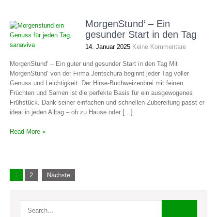
MorgenStund‘ – Ein
gesunder Start in den Tag
14. Januar 2025
Keine Kommentare
MorgenStund‘ – Ein guter und gesunder Start in den Tag Mit
MorgenStund‘ von der Firma Jentschura beginnt jeder Tag voller
Genuss und Leichtigkeit. Der Hirse-Buchweizenbrei mit feinen
Früchten und Samen ist die perfekte Basis für ein ausgewogenes
Frühstück. Dank seiner einfachen und schnellen Zubereitung passt er
ideal in jeden Alltag – ob zu Hause oder […]
Read More »
Beitragsnavigation
1
2
Nächste