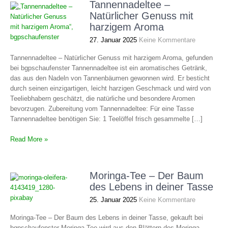
Tannennadeltee –
Natürlicher Genuss mit
harzigem Aroma
27. Januar 2025
Keine Kommentare
Tannennadeltee – Natürlicher Genuss mit harzigem Aroma, gefunden
bei bgpschaufenster Tannennadeltee ist ein aromatisches Getränk,
das aus den Nadeln von Tannenbäumen gewonnen wird. Er besticht
durch seinen einzigartigen, leicht harzigen Geschmack und wird von
Teeliebhabern geschätzt, die natürliche und besondere Aromen
bevorzugen. Zubereitung vom Tannennadeltee: Für eine Tasse
Tannennadeltee benötigen Sie: 1 Teelöffel frisch gesammelte […]
Read More »
Moringa-Tee – Der Baum
des Lebens in deiner Tasse
25. Januar 2025
Keine Kommentare
Moringa-Tee – Der Baum des Lebens in deiner Tasse, gekauft bei
bgpschaufenster Moringa-Tee wird aus den Blättern des Moringa-