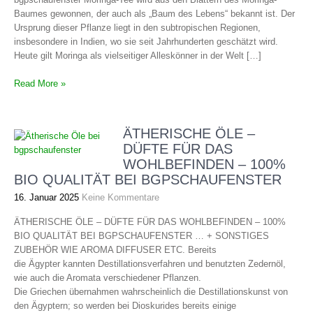
Baumes gewonnen, der auch als „Baum des Lebens“ bekannt ist. Der
Ursprung dieser Pflanze liegt in den subtropischen Regionen,
insbesondere in Indien, wo sie seit Jahrhunderten geschätzt wird.
Heute gilt Moringa als vielseitiger Alleskönner in der Welt […]
Read More »
ÄTHERISCHE ÖLE –
DÜFTE FÜR DAS
WOHLBEFINDEN – 100%
BIO QUALITÄT BEI BGPSCHAUFENSTER
16. Januar 2025
Keine Kommentare
ÄTHERISCHE ÖLE – DÜFTE FÜR DAS WOHLBEFINDEN – 100%
BIO QUALITÄT BEI BGPSCHAUFENSTER … + SONSTIGES
ZUBEHÖR WIE AROMA DIFFUSER ETC. Bereits
die Ägypter kannten Destillationsverfahren und benutzten Zedernöl,
wie auch die Aromata verschiedener Pflanzen.
Die Griechen übernahmen wahrscheinlich die Destillationskunst von
den Ägyptern; so werden bei Dioskurides bereits einige