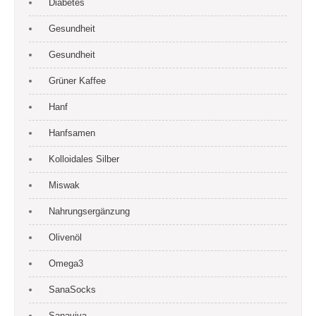
Diabetes
Gesundheit
Gesundheit
Grüner Kaffee
Hanf
Hanfsamen
Kolloidales Silber
Miswak
Nahrungsergänzung
Olivenöl
Omega3
SanaSocks
Sanaviva