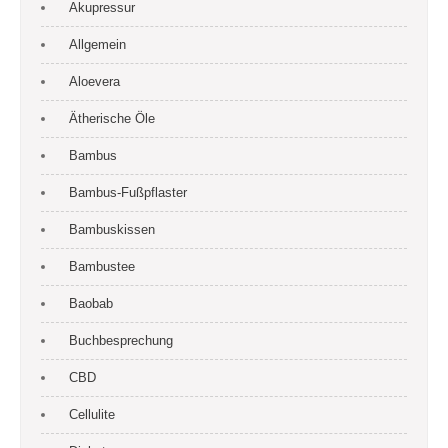
Akupressur
Allgemein
Aloevera
Ätherische Öle
Bambus
Bambus-Fußpflaster
Bambuskissen
Bambustee
Baobab
Buchbesprechung
CBD
Cellulite