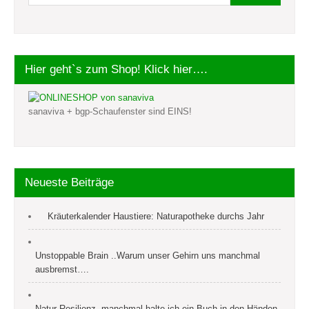
Hier geht`s zum Shop! Klick hier….
sanaviva + bgp-Schaufenster sind EINS!
Neueste Beiträge
Kräuterkalender Haustiere: Naturapotheke durchs Jahr
Unstoppable Brain ..Warum unser Gehirn uns manchmal
ausbremst….
Natur-Resilienz, manchmal halte ich ein Buch in den Händen