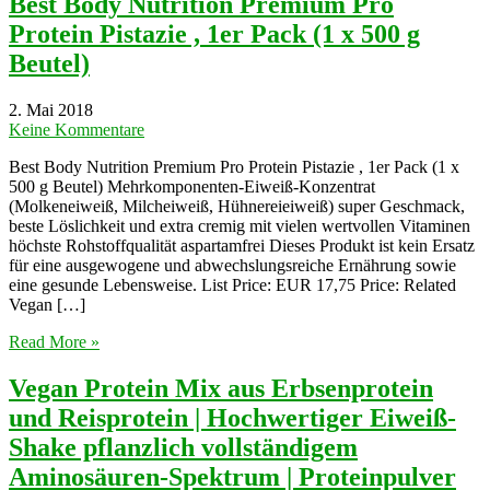
Best Body Nutrition Premium Pro
Protein Pistazie , 1er Pack (1 x 500 g
Beutel)
2. Mai 2018
Keine Kommentare
Best Body Nutrition Premium Pro Protein Pistazie , 1er Pack (1 x
500 g Beutel) Mehrkomponenten-Eiweiß-Konzentrat
(Molkeneiweiß, Milcheiweiß, Hühnereieiweiß) super Geschmack,
beste Löslichkeit und extra cremig mit vielen wertvollen Vitaminen
höchste Rohstoffqualität aspartamfrei Dieses Produkt ist kein Ersatz
für eine ausgewogene und abwechslungsreiche Ernährung sowie
eine gesunde Lebensweise. List Price: EUR 17,75 Price: Related
Vegan […]
Read More »
Vegan Protein Mix aus Erbsenprotein
und Reisprotein | Hochwertiger Eiweiß-
Shake pflanzlich vollständigem
Aminosäuren-Spektrum | Proteinpulver