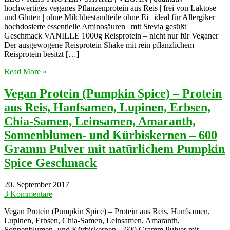
hochwertiges veganes Pflanzenprotein aus Reis | frei von Laktose
und Gluten | ohne Milchbestandteile ohne Ei | ideal für Allergiker |
hochdosierte essentielle Aminosäuren | mit Stevia gesüßt |
Geschmack VANILLE 1000g Reisprotein – nicht nur für Veganer
Der ausgewogene Reisprotein Shake mit rein pflanzlichem
Reisprotein besitzt […]
Read More »
Vegan Protein (Pumpkin Spice) – Protein
aus Reis, Hanfsamen, Lupinen, Erbsen,
Chia-Samen, Leinsamen, Amaranth,
Sonnenblumen- und Kürbiskernen – 600
Gramm Pulver mit natürlichem Pumpkin
Spice Geschmack
20. September 2017
3 Kommentare
Vegan Protein (Pumpkin Spice) – Protein aus Reis, Hanfsamen,
Lupinen, Erbsen, Chia-Samen, Leinsamen, Amaranth,
Sonnenblumen- und Kürbiskernen – 600 Gramm Pulver mit