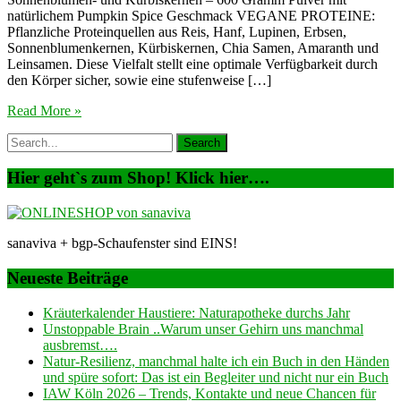
natürlichem Pumpkin Spice Geschmack VEGANE PROTEINE:
Pflanzliche Proteinquellen aus Reis, Hanf, Lupinen, Erbsen,
Sonnenblumenkernen, Kürbiskernen, Chia Samen, Amaranth und
Leinsamen. Diese Vielfalt stellt eine optimale Verfügbarkeit durch
den Körper sicher, sowie eine stufenweise […]
Read More »
Hier geht`s zum Shop! Klick hier….
sanaviva + bgp-Schaufenster sind EINS!
Neueste Beiträge
Kräuterkalender Haustiere: Naturapotheke durchs Jahr
Unstoppable Brain ..Warum unser Gehirn uns manchmal
ausbremst….
Natur-Resilienz, manchmal halte ich ein Buch in den Händen
und spüre sofort: Das ist ein Begleiter und nicht nur ein Buch
IAW Köln 2026 – Trends, Kontakte und neue Chancen für