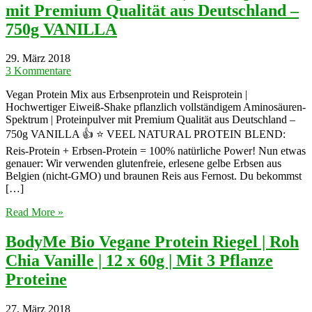
mit Premium Qualität aus Deutschland –
750g VANILLA
29. März 2018
3 Kommentare
Vegan Protein Mix aus Erbsenprotein und Reisprotein |
Hochwertiger Eiweiß-Shake pflanzlich vollständigem Aminosäuren-
Spektrum | Proteinpulver mit Premium Qualität aus Deutschland –
750g VANILLA 👍 ⭐ VEEL NATURAL PROTEIN BLEND:
Reis-Protein + Erbsen-Protein = 100% natürliche Power! Nun etwas
genauer: Wir verwenden glutenfreie, erlesene gelbe Erbsen aus
Belgien (nicht-GMO) und braunen Reis aus Fernost. Du bekommst
[…]
Read More »
BodyMe Bio Vegane Protein Riegel | Roh
Chia Vanille | 12 x 60g | Mit 3 Pflanze
Proteine
27. März 2018