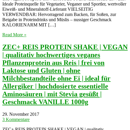
Ideale Proteinquelle für Vegetarier, Veganer und Sportler, wertvoller
Eiweiß- und Mineralstoff-Lieferant VIELSEITIG
VERWENDBAR: Hervorragend zum Backen, für Soßen, zur
Beigabe in Proteindrinks und Müslis – nussiger Geschmack
KALORIENARM MIT […]
Read More »
ZEC+ REIS PROTEIN SHAKE | VEGAN
| qualitativ hochwertiges veganes
Pflanzenprotein aus Reis | frei von
Laktose und Gluten | ohne
Milchbestandteile ohne Ei | ideal für
Allergiker | hochdosierte essentielle
Aminosäuren | mit Stevia gesüßt |
Geschmack VANILLE 1000g
29. November 2017
3 Kommentare
ZEC+ REIS PROTEIN SHAKE | VEGAN | qualitativ