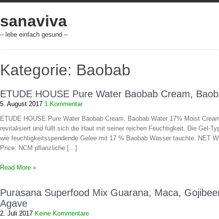
Skip
to
sanaviva
content
– lebe einfach gesund –
Kategorie: Baobab
ETUDE HOUSE Pure Water Baobab Cream, Baob
5. August 2017
1 Kommentar
ETUDE HOUSE Pure Water Baobab Cream, Baobab Water 17% Moist Cream M
revitalisiert und füllt sich die Haut mit seiner reichen Feuchtigkeit. Die Gel-
wie feuchtigkeitsspendende Gelee mit 17 % Baobab Wasser tauchte. NET Wt:
Price: NCM pflanzliche […]
Read More »
Purasana Superfood Mix Guarana, Maca, Gojibee
Agave
2. Juli 2017
Keine Kommentare