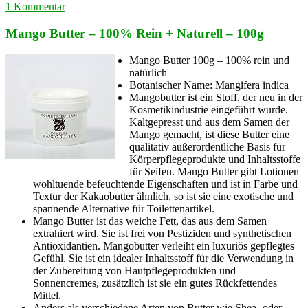
1 Kommentar
Mango Butter – 100% Rein + Naturell – 100g
Mango Butter 100g – 100% rein und
natürlich
Botanischer Name: Mangifera indica
Mangobutter ist ein Stoff, der neu in der
Kosmetikindustrie eingeführt wurde.
Kaltgepresst und aus dem Samen der
Mango gemacht, ist diese Butter eine
qualitativ außerordentliche Basis für
Körperpflegeprodukte und Inhaltsstoffe
für Seifen. Mango Butter gibt Lotionen
wohltuende befeuchtende Eigenschaften und ist in Farbe und
Textur der Kakaobutter ähnlich, so ist sie eine exotische und
spannende Alternative für Toilettenartikel.
Mango Butter ist das weiche Fett, das aus dem Samen
extrahiert wird. Sie ist frei von Pestiziden und synthetischen
Antioxidantien. Mangobutter verleiht ein luxuriös gepflegtes
Gefühl. Sie ist ein idealer Inhaltsstoff für die Verwendung in
der Zubereitung von Hautpflegeprodukten und
Sonnencremes, zusätzlich ist sie ein gutes Rückfettendes
Mittel.
Anders als verschiedene Arten von Butter wie Shea- oder