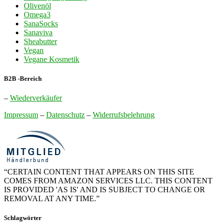
Olivenöl
Omega3
SanaSocks
Sanaviva
Sheabutter
Vegan
Vegane Kosmetik
B2B -Bereich
–
Wiederverkäufer
Impressum
–
Datenschutz
–
Widerrufsbelehrung
“CERTAIN CONTENT THAT APPEARS ON THIS SITE
COMES FROM AMAZON SERVICES LLC. THIS CONTENT
IS PROVIDED 'AS IS' AND IS SUBJECT TO CHANGE OR
REMOVAL AT ANY TIME.”
Schlagwörter