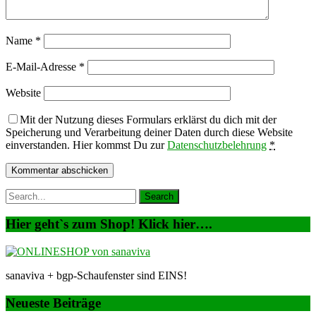
Name
*
E-Mail-Adresse
*
Website
Mit der Nutzung dieses Formulars erklärst du dich mit der
Speicherung und Verarbeitung deiner Daten durch diese Website
einverstanden. Hier kommst Du zur
Datenschutzbelehrung
*
Hier geht`s zum Shop! Klick hier….
sanaviva + bgp-Schaufenster sind EINS!
Neueste Beiträge