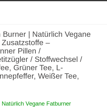
 Burner | Natürlich Vegane
Zusatzstoffe –
ner Pillen /
tzügler / Stoffwechsel /
ee, Grüner Tee, L-
nepfeffer, Weißer Tee,
 Natürlich Vegane Fatburner