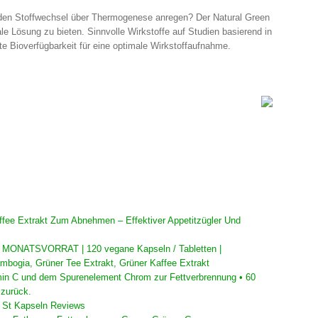
 den Stoffwechsel über Thermogenese anregen? Der Natural Green
le Lösung zu bieten. Sinnvolle Wirkstoffe auf Studien basierend in
e Bioverfügbarkeit für eine optimale Wirkstoffaufnahme.
fee Extrakt Zum Abnehmen – Effektiver Appetitzügler Und
NATSVORRAT | 120 vegane Kapseln / Tabletten |
mbogia, Grüner Tee Extrakt, Grüner Kaffee Extrakt
amin C und dem Spurenelement Chrom zur Fettverbrennung • 60
 zurück.
St Kapseln Reviews