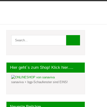
Hier geht`s zum Shop! Klick hier….
sanaviva + bgp-Schaufenster sind EINS!
Neueste Beiträge