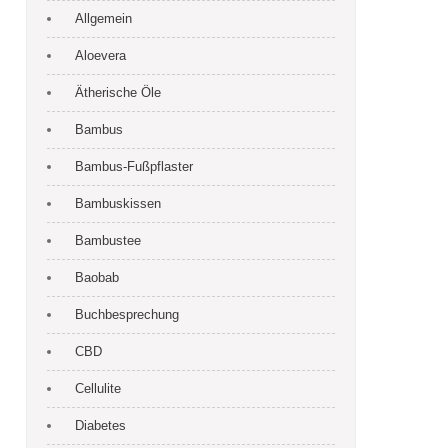
Allgemein
Aloevera
Ätherische Öle
Bambus
Bambus-Fußpflaster
Bambuskissen
Bambustee
Baobab
Buchbesprechung
CBD
Cellulite
Diabetes