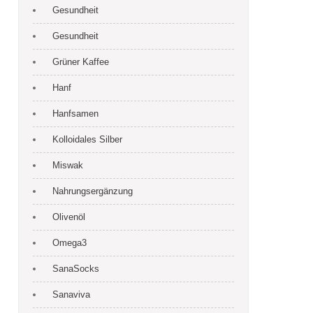
Gesundheit
Gesundheit
Grüner Kaffee
Hanf
Hanfsamen
Kolloidales Silber
Miswak
Nahrungsergänzung
Olivenöl
Omega3
SanaSocks
Sanaviva