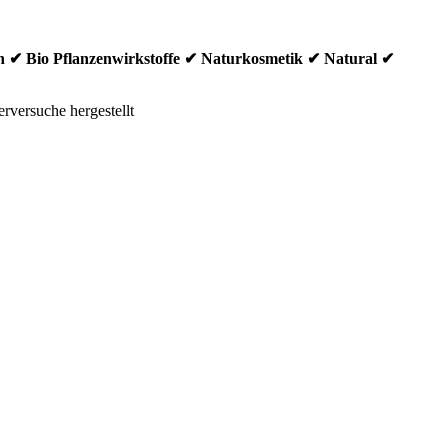
egan ✔ Bio Pflanzenwirkstoffe ✔ Naturkosmetik ✔ Natural ✔
erversuche hergestellt