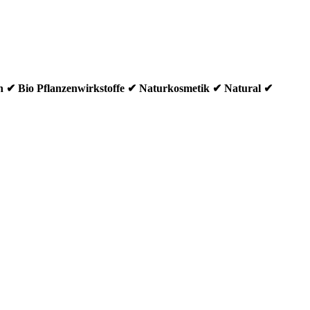
egan ✔ Bio Pflanzenwirkstoffe ✔ Naturkosmetik ✔ Natural ✔