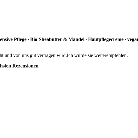
 Intensive Pflege ∙ Bio-Sheabutter & Mandel ∙ Hautpflegecreme ∙ v
ht und von uns gut vertragen wird.Ich würde sie weiterempfehlen.
chsten Rezensionen