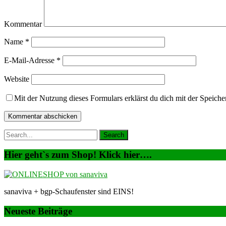
Kommentar
Name
*
E-Mail-Adresse
*
Website
Mit der Nutzung dieses Formulars erklärst du dich mit der Speic
Hier geht`s zum Shop! Klick hier….
sanaviva + bgp-Schaufenster sind EINS!
Neueste Beiträge