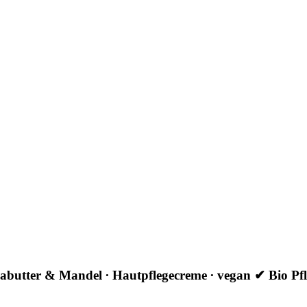
-Sheabutter & Mandel ∙ Hautpflegecreme ∙ vegan ✔ Bio 