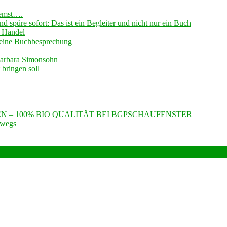
remst….
 spüre sofort: Das ist ein Begleiter und nicht nur ein Buch
 Handel
 -eine Buchbesprechung
Barbara Simonsohn
bringen soll
N – 100% BIO QUALITÄT BEI BGPSCHAUFENSTER
rwegs