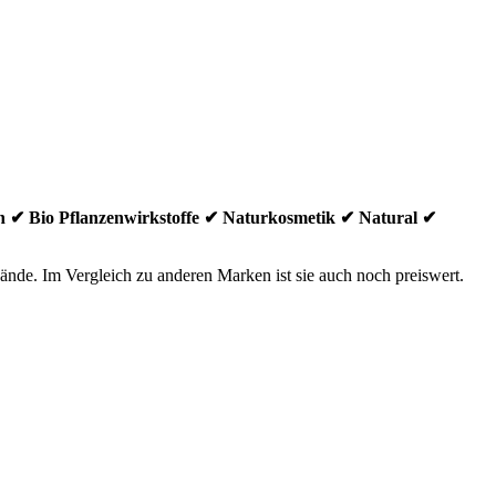
egan ✔ Bio Pflanzenwirkstoffe ✔ Naturkosmetik ✔ Natural ✔
 Hände. Im Vergleich zu anderen Marken ist sie auch noch preiswert.