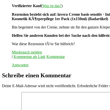
Verifizierter Kauf
(
Was ist das?
)
Rezension bezieht sich auf: lavera Creme basis sensitiv ∙
Kosmetik KÃ¶rperpflege 1er Pack (1x150ml) (Badartikel)
Bin begeistert von der Creme, nehme sie für den ganzen Körper, 
Helfen Sie anderen Kunden bei der Suche nach den hilfrei
War diese Rezension fÃ¼r Sie hilfreich?
Missbrauch melden
|
Kommentar als Link
Kommentar
Antworten
Schreibe einen Kommentar
Deine E-Mail-Adresse wird nicht veröffentlicht.
Erforderliche Felder 