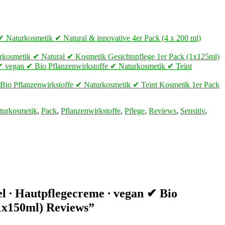
 ✔ Naturkosmetik ✔ Natural & innovative 4er Pack (4 x 200 ml)
aturkosmetik ✔ Natural ✔ Kosmetik Gesichtspflege 1er Pack (1x125ml)
p ✔ vegan ✔ Bio Pflanzenwirkstoffe ✔ Naturkosmetik ✔ Teint
 Bio Pflanzenwirkstoffe ✔ Naturkosmetik ✔ Teint Kosmetik 1er Pack
turkosmetik
,
Pack
,
Pflanzenwirkstoffe
,
Pflege
,
Reviews
,
Sensitiv
,
el ∙ Hautpflegecreme ∙ vegan ✔ Bio
1x150ml) Reviews”