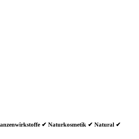
Pflanzenwirkstoffe ✔ Naturkosmetik ✔ Natural ✔