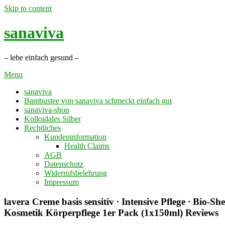
Skip to content
sanaviva
– lebe einfach gesund –
Menu
sanaviva
Bambustee von sanaviva schmeckt einfach gut
sanaviva-shop
Kolloidales Silber
Rechtliches
Kundeninformation
Health Claims
AGB
Datenschutz
Widerrufsbelehrung
Impressum
lavera Creme basis sensitiv ∙ Intensive Pflege ∙ Bio
Kosmetik Körperpflege 1er Pack (1x150ml) Reviews