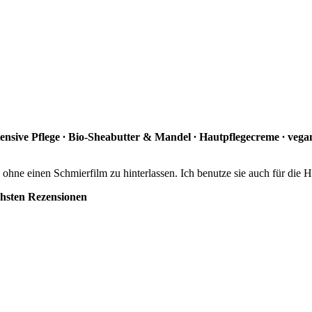
 Intensive Pflege ∙ Bio-Sheabutter & Mandel ∙ Hautpflegecreme ∙ v
, ohne einen Schmierfilm zu hinterlassen. Ich benutze sie auch für die
chsten Rezensionen