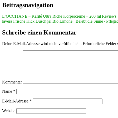
Beitragsnavigation
L’OCCITANE – Karité Ultra Riche Körpercreme – 200 ml Reviews
lavera Frische Kick Duschgel Bio Limone ∙ Belebt die Sinne ∙ Pfleg
Schreibe einen Kommentar
Deine E-Mail-Adresse wird nicht veröffentlicht.
Erforderliche Felder 
Kommentar
Name
*
E-Mail-Adresse
*
Website