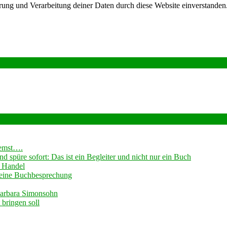
herung und Verarbeitung deiner Daten durch diese Website einverstand
remst….
 spüre sofort: Das ist ein Begleiter und nicht nur ein Buch
 Handel
 -eine Buchbesprechung
Barbara Simonsohn
bringen soll