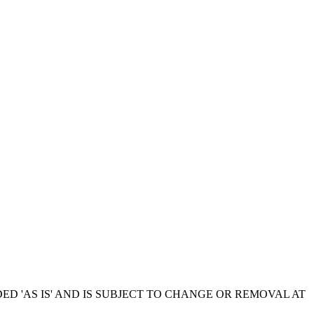
ED 'AS IS' AND IS SUBJECT TO CHANGE OR REMOVAL AT