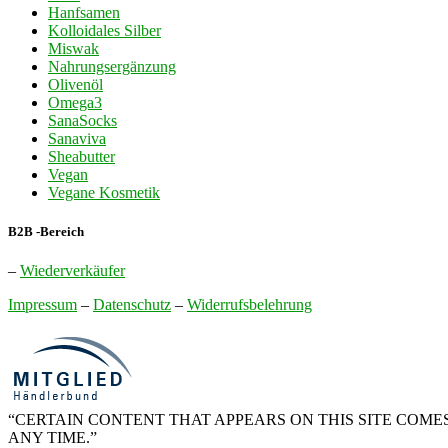
Hanfsamen
Kolloidales Silber
Miswak
Nahrungsergänzung
Olivenöl
Omega3
SanaSocks
Sanaviva
Sheabutter
Vegan
Vegane Kosmetik
B2B -Bereich
–
Wiederverkäufer
Impressum
–
Datenschutz
–
Widerrufsbelehrung
“CERTAIN CONTENT THAT APPEARS ON THIS SITE COMES
ANY TIME.”