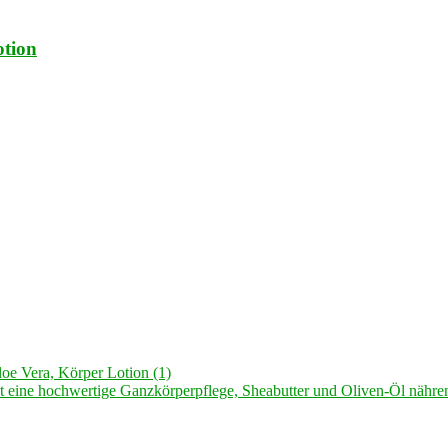
tion
oe Vera, Körper Lotion (1)
t eine hochwertige Ganzkörperpflege, Sheabutter und Oliven-Öl nähren