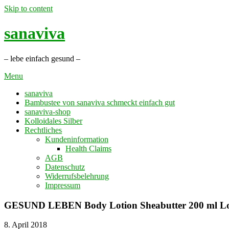
Skip to content
sanaviva
– lebe einfach gesund –
Menu
sanaviva
Bambustee von sanaviva schmeckt einfach gut
sanaviva-shop
Kolloidales Silber
Rechtliches
Kundeninformation
Health Claims
AGB
Datenschutz
Widerrufsbelehrung
Impressum
GESUND LEBEN Body Lotion Sheabutter 200 ml Lo
8. April 2018