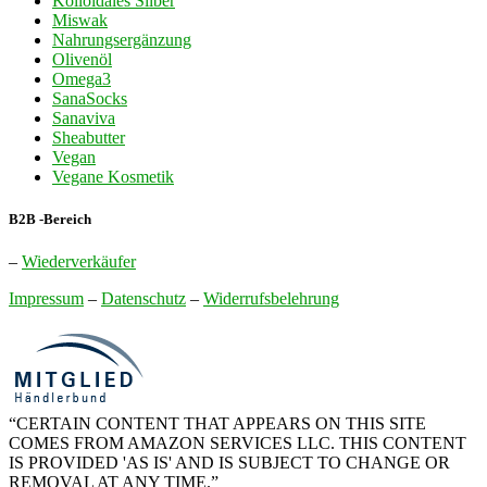
Kolloidales Silber
Miswak
Nahrungsergänzung
Olivenöl
Omega3
SanaSocks
Sanaviva
Sheabutter
Vegan
Vegane Kosmetik
B2B -Bereich
–
Wiederverkäufer
Impressum
–
Datenschutz
–
Widerrufsbelehrung
“CERTAIN CONTENT THAT APPEARS ON THIS SITE
COMES FROM AMAZON SERVICES LLC. THIS CONTENT
IS PROVIDED 'AS IS' AND IS SUBJECT TO CHANGE OR
REMOVAL AT ANY TIME.”