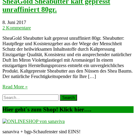
SheaGold Sheabutter kalt gepresst
unraffiniert 80gr.
8. Juni 2017
2 Kommentare
SheaGold Sheabutter kalt gepresst unraffiniert 80gr. Sheabutter:
Hautpflege und Kosistenzgeber aus der Wiege der Menschheit
Schutz der heilwirksamen Inhaltsstoffe durch Kaltpressung
Einzigartige Qualität, Konsistenz und ein ansprechender natürlicher
Duft Im Miron Violettglastiegel mit Aromasiegel In einem
einzigartigen Herstellungsprozess entsteht ein unvergleichliches
Produkt. Kaltgepresste Sheabutter aus den Nüssen des Shea Baums.
Der natürliche Feuchtigkeitsspender für Ihre […]
Read More »
Hier geht`s zum Shop! Klick hier….
sanaviva + bgp-Schaufenster sind EINS!