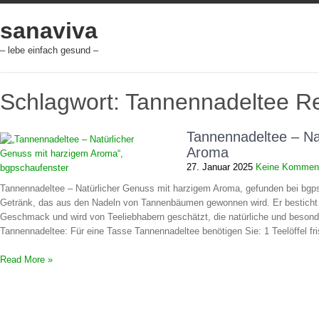
Skip
to
sanaviva
content
– lebe einfach gesund –
Schlagwort: Tannennadeltee R
Tannennadeltee – Na
Aroma
27. Januar 2025
Keine Kommen
Tannennadeltee – Natürlicher Genuss mit harzigem Aroma, gefunden bei bgps
Getränk, das aus den Nadeln von Tannenbäumen gewonnen wird. Er besticht du
Geschmack und wird von Teeliebhabern geschätzt, die natürliche und beson
Tannennadeltee: Für eine Tasse Tannennadeltee benötigen Sie: 1 Teelöffel f
Read More »