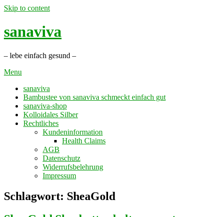
Skip to content
sanaviva
– lebe einfach gesund –
Menu
sanaviva
Bambustee von sanaviva schmeckt einfach gut
sanaviva-shop
Kolloidales Silber
Rechtliches
Kundeninformation
Health Claims
AGB
Datenschutz
Widerrufsbelehrung
Impressum
Schlagwort: SheaGold