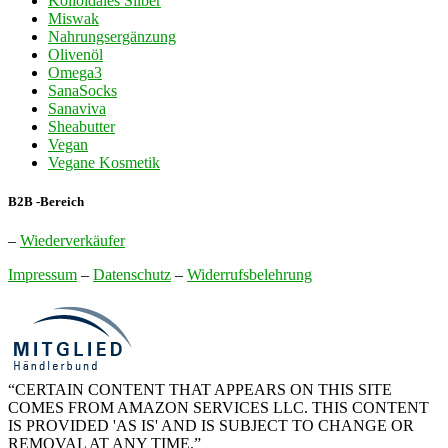
Kolloidales Silber
Miswak
Nahrungsergänzung
Olivenöl
Omega3
SanaSocks
Sanaviva
Sheabutter
Vegan
Vegane Kosmetik
B2B -Bereich
–
Wiederverkäufer
Impressum
–
Datenschutz
–
Widerrufsbelehrung
“CERTAIN CONTENT THAT APPEARS ON THIS SITE
COMES FROM AMAZON SERVICES LLC. THIS CONTENT
IS PROVIDED 'AS IS' AND IS SUBJECT TO CHANGE OR
REMOVAL AT ANY TIME.”