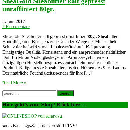
SheaGold Sheabutter kalt gepresst
unraffiniert 80gr.
8. Juni 2017
2 Kommentare
SheaGold Sheabutter kalt gepresst unraffiniert 80gr. Sheabutter:
Hautpflege und Kosistenzgeber aus der Wiege der Menschheit
Schutz der heilwirksamen Inhaltsstoffe durch Kaltpressung
Einzigartige Qualität, Konsistenz und ein ansprechender natürlicher
Duft Im Miron Violettglastiegel mit Aromasiegel In einem
einzigartigen Herstellungsprozess entsteht ein unvergleichliches
Produkt. Kaltgepresste Sheabutter aus den Nüssen des Shea Baums.
Der natürliche Feuchtigkeitsspender für Ihre […]
Read More »
Hier geht`s zum Shop! Klick hier….
sanaviva + bgp-Schaufenster sind EINS!