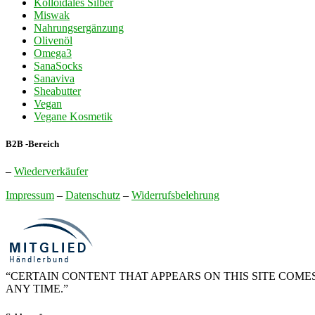
Kolloidales Silber
Miswak
Nahrungsergänzung
Olivenöl
Omega3
SanaSocks
Sanaviva
Sheabutter
Vegan
Vegane Kosmetik
B2B -Bereich
–
Wiederverkäufer
Impressum
–
Datenschutz
–
Widerrufsbelehrung
“CERTAIN CONTENT THAT APPEARS ON THIS SITE COMES
ANY TIME.”