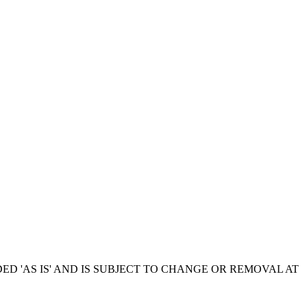
ED 'AS IS' AND IS SUBJECT TO CHANGE OR REMOVAL AT