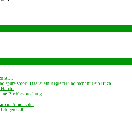
remst….
 spüre sofort: Das ist ein Begleiter und nicht nur ein Buch
 Handel
 -eine Buchbesprechung
Barbara Simonsohn
bringen soll