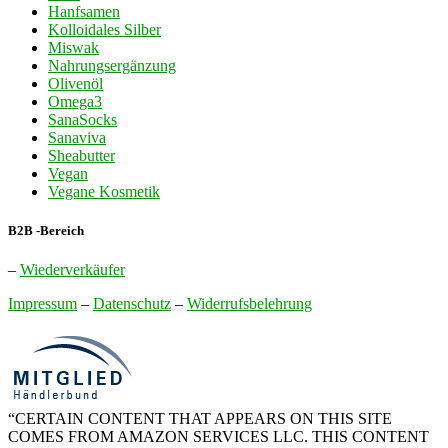
Hanfsamen
Kolloidales Silber
Miswak
Nahrungsergänzung
Olivenöl
Omega3
SanaSocks
Sanaviva
Sheabutter
Vegan
Vegane Kosmetik
B2B -Bereich
–
Wiederverkäufer
Impressum
–
Datenschutz
–
Widerrufsbelehrung
“CERTAIN CONTENT THAT APPEARS ON THIS SITE
COMES FROM AMAZON SERVICES LLC. THIS CONTENT