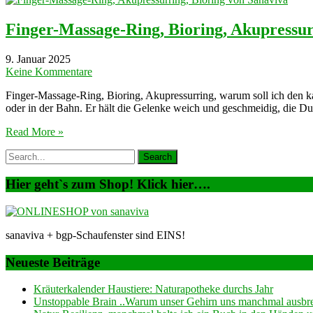
Finger-Massage-Ring, Bioring, Akupressur
9. Januar 2025
Keine Kommentare
Finger-Massage-Ring, Bioring, Akupressurring, warum soll ich den ka
oder in der Bahn. Er hält die Gelenke weich und geschmeidig, die Durc
Read More »
Hier geht`s zum Shop! Klick hier….
sanaviva + bgp-Schaufenster sind EINS!
Neueste Beiträge
Kräuterkalender Haustiere: Naturapotheke durchs Jahr
Unstoppable Brain ..Warum unser Gehirn uns manchmal ausb