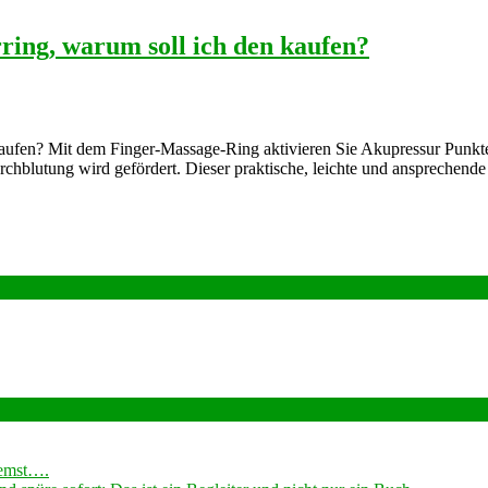
ring, warum soll ich den kaufen?
ufen? Mit dem Finger-Massage-Ring aktivieren Sie Akupressur Punkte i
hblutung wird gefördert. Dieser praktische, leichte und ansprechende B
remst….